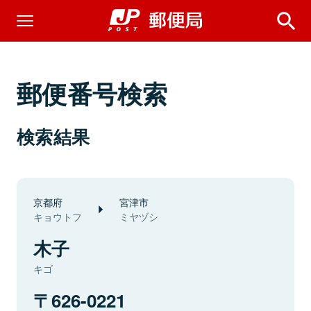
郵便番号検索
検索結果
京都府
宮津市
キョウトフ
ミヤヅシ
木子
キゴ
626-0221