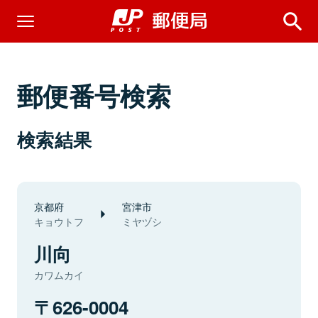
郵便番号検索
検索結果
京都府
宮津市
キョウトフ
ミヤヅシ
川向
カワムカイ
626-0004