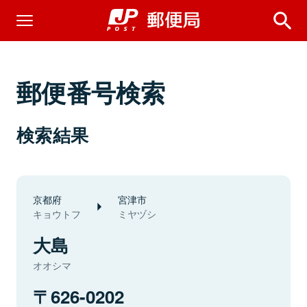
郵便番号検索
検索結果
京都府
宮津市
キョウトフ
ミヤヅシ
大島
オオシマ
626-0202