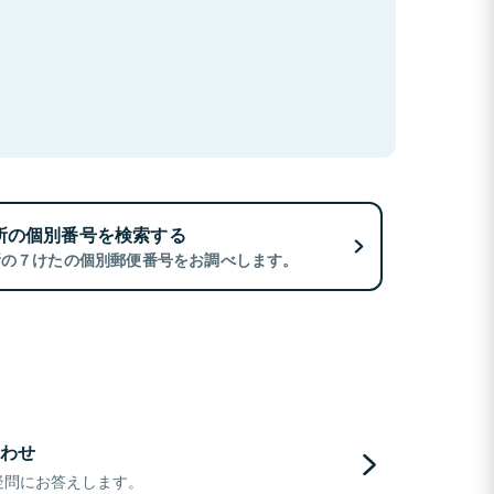
所の個別番号を検索する
所の７けたの個別郵便番号をお調べします。
わせ
疑問にお答えします。