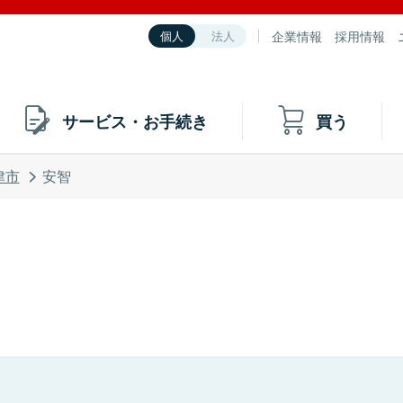
企業情報
採用情報
個人
法人
サービス・お手続き
買う
津市
安智