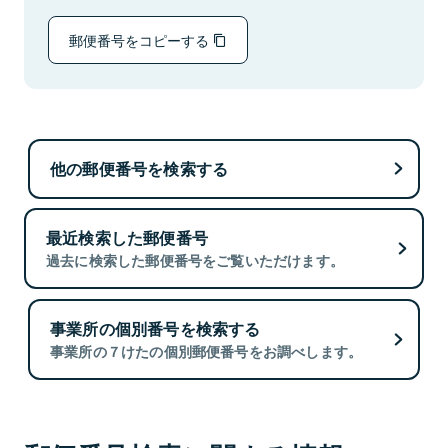
郵便番号をコピーする
他の郵便番号を検索する
最近検索した郵便番号
過去に検索した郵便番号をご覧いただけます。
事業所の個別番号を検索する
事業所の７けたの個別郵便番号をお調べします。