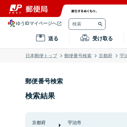
ゆうIDマイページへ
送る
受け取る
日本郵便トップ
郵便番号検索
京都府
宇
郵便番号検索
検索結果
京都府
宇治市