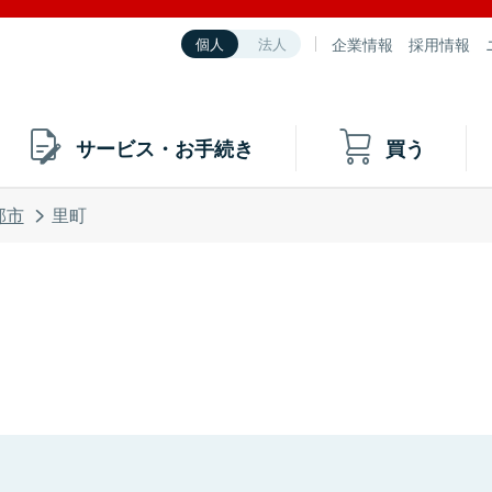
企業情報
採用情報
個人
法人
サービス・お手続き
買う
部市
里町