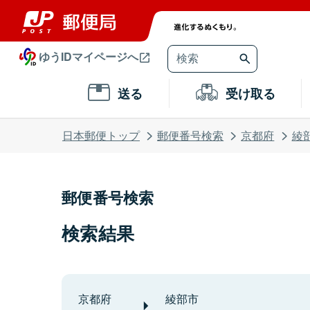
ゆうIDマイページへ
送る
受け取る
日本郵便トップ
郵便番号検索
京都府
綾
郵便番号検索
検索結果
京都府
綾部市