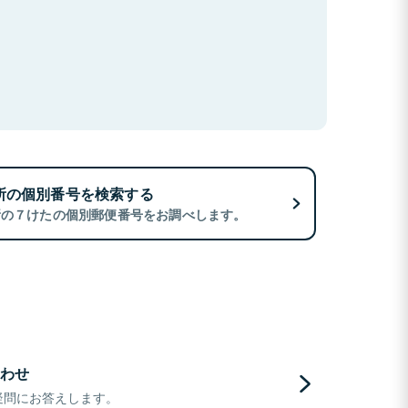
所の個別番号を検索する
所の７けたの個別郵便番号をお調べします。
わせ
疑問にお答えします。