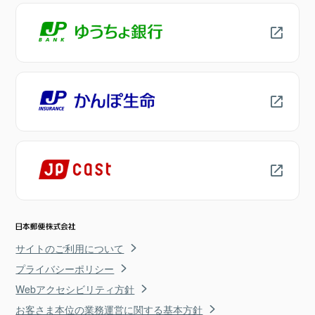
サイトのご利用について
プライバシーポリシー
Webアクセシビリティ方針
お客さま本位の業務運営に関する基本方針