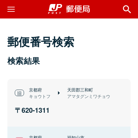
郵便番号検索
検索結果
京都府
天田郡三和町
キョウトフ
アマタグンミワチョウ
620-1311
京都府
福知山市