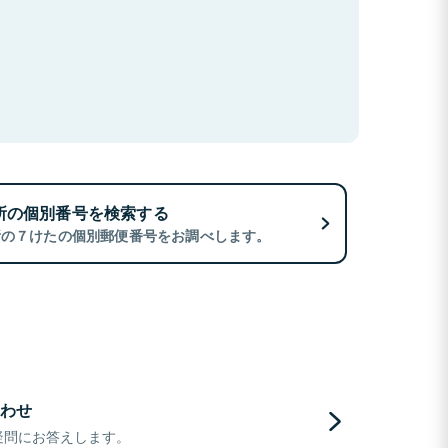
所の個別番号を検索する
所の７けたの個別郵便番号をお調べします。
わせ
疑問にお答えします。