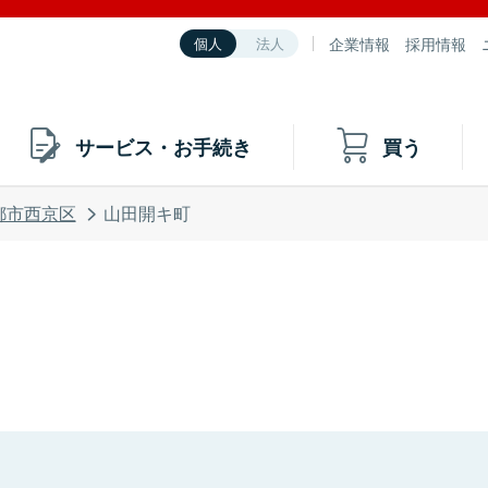
企業情報
採用情報
個人
法人
サービス・お手続き
買う
都市西京区
山田開キ町