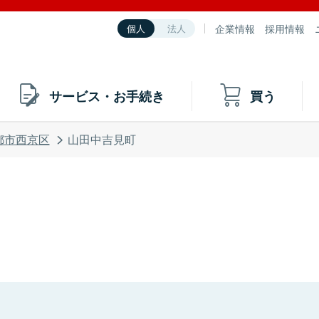
企業情報
採用情報
個人
法人
サービス・お手続き
買う
都市西京区
山田中吉見町