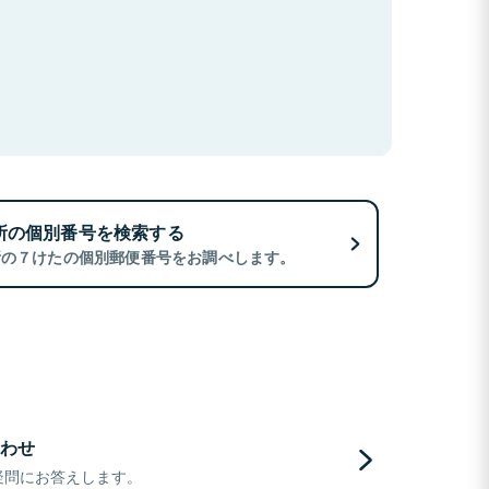
所の個別番号を検索する
所の７けたの個別郵便番号をお調べします。
わせ
疑問にお答えします。