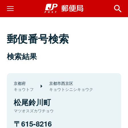
郵便番号検索
検索結果
京都府
京都市西京区
キョウトフ
キョウトシニシキョウク
松尾鈴川町
マツオスズカワチョウ
615-8216