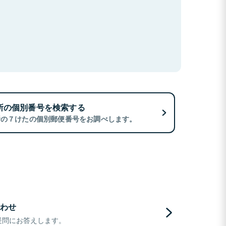
所の個別番号を検索する
所の７けたの個別郵便番号をお調べします。
わせ
疑問にお答えします。