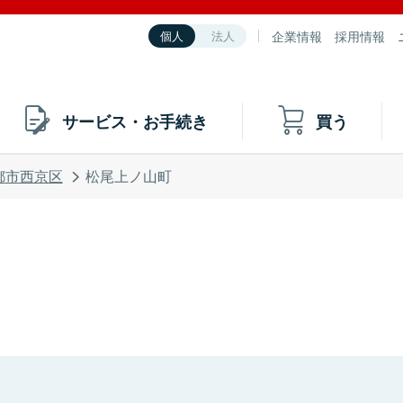
企業情報
採用情報
個人
法人
サービス・お手続き
買う
都市西京区
松尾上ノ山町