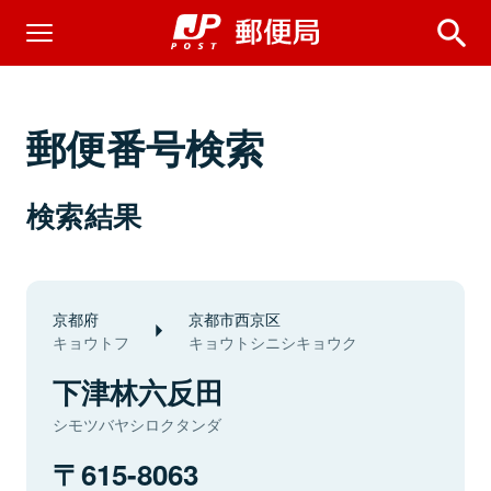
郵便番号検索
検索結果
京都府
京都市西京区
キョウトフ
キョウトシニシキョウク
下津林六反田
シモツバヤシロクタンダ
615-8063