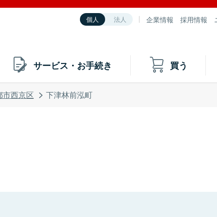
企業情報
採用情報
個人
法人
サービス・お手続き
買う
都市西京区
下津林前泓町