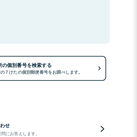
所の個別番号を検索する
所の７けたの個別郵便番号をお調べします。
わせ
疑問にお答えします。