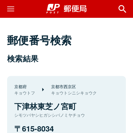
郵便番号検索
検索結果
京都府
京都市西京区
キョウトフ
キョウトシニシキョウク
下津林東芝ノ宮町
シモツバヤシヒガシシバノミヤチョウ
615-8034