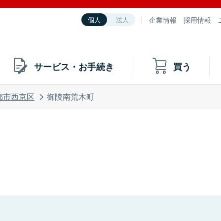
企業情報
採用情報
個人
法人
サービス・お手続き
買う
都市西京区
御陵南荒木町