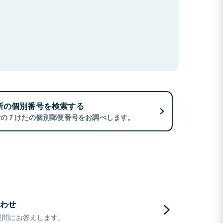
所の個別番号を検索する
所の７けたの個別郵便番号をお調べします。
わせ
疑問にお答えします。