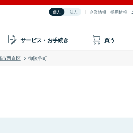
企業情報
採用情報
個人
法人
サービス・お手続き
買う
都市西京区
御陵谷町