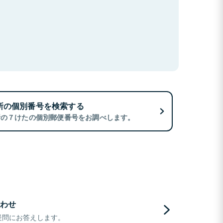
所の個別番号を検索する
所の７けたの個別郵便番号をお調べします。
わせ
疑問にお答えします。