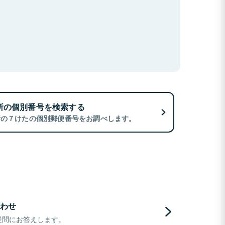
所の個別番号を検索する
所の７けたの個別郵便番号をお調べします。
わせ
疑問にお答えします。