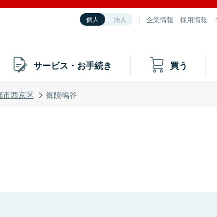
企業情報
採用情報
個人
法人
サービス・お手続き
買う
都市西京区
御陵鴫谷