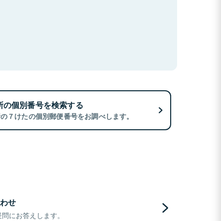
所の個別番号を検索する
所の７けたの個別郵便番号をお調べします。
わせ
疑問にお答えします。