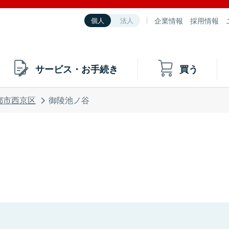
企業情報
採用情報
個人
法人
サービス・お手続き
買う
都市西京区
御陵池ノ谷