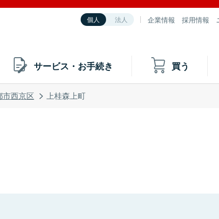
企業情報
採用情報
個人
法人
サービス・お手続き
買う
都市西京区
上桂森上町