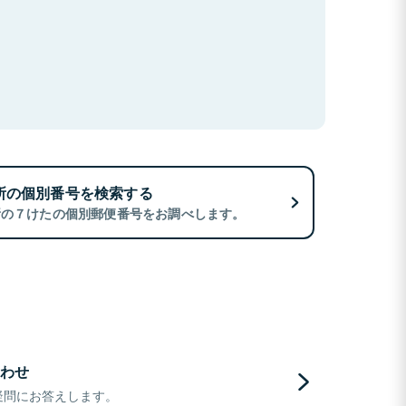
所の個別番号を検索する
所の７けたの個別郵便番号をお調べします。
わせ
疑問にお答えします。