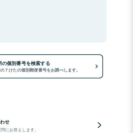
所の個別番号を検索する
所の７けたの個別郵便番号をお調べします。
わせ
疑問にお答えします。