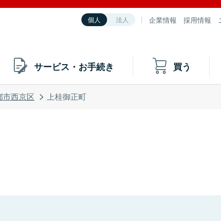
企業情報
採用情報
個人
法人
サービス・お手続き
買う
都市西京区
上桂御正町