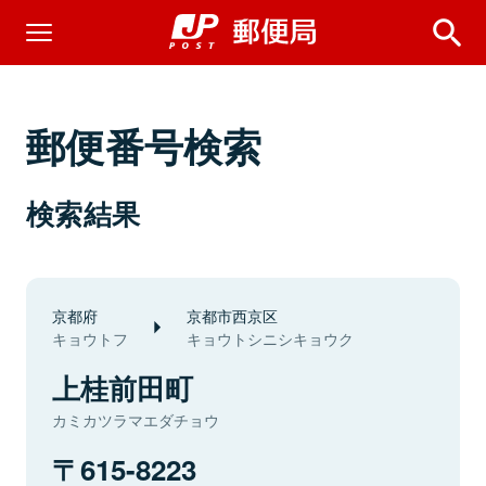
郵便番号検索
検索結果
京都府
京都市西京区
キョウトフ
キョウトシニシキョウク
上桂前田町
カミカツラマエダチョウ
615-8223