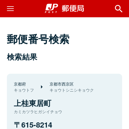
郵便番号検索
検索結果
京都府
京都市西京区
キョウトフ
キョウトシニシキョウク
上桂東居町
カミカツラヒガシイチョウ
615-8214