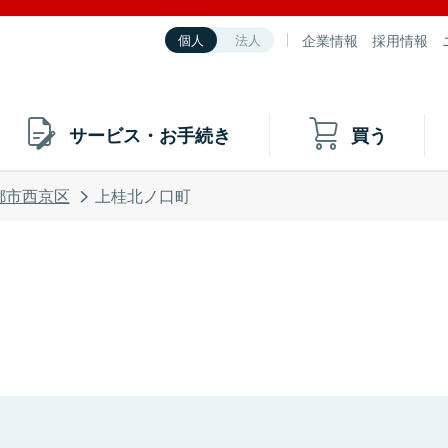
企業情報
採用情報
個人
法人
サービス・お手続き
買う
都市西京区
上桂北ノ口町