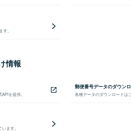
きます。
け情報
郵便番号データのダウンロ
APIを提供。
各種データのダウンロードはこち
ています。