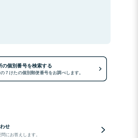
所の個別番号を検索する
所の７けたの個別郵便番号をお調べします。
わせ
疑問にお答えします。