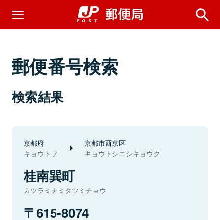
郵便番号検索
検索結果
京都府
京都市西京区
キョウトフ
キョウトシニシキョウク
桂南巽町
カツラミナミタツミチョウ
615-8074