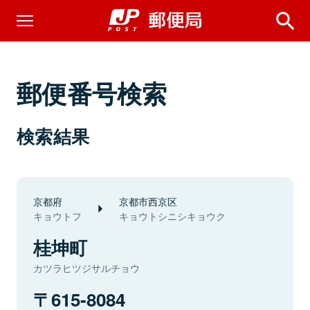
郵便番号検索
検索結果
京都府
京都市西京区
キョウトフ
キョウトシニシキョウク
桂坤町
カツラヒツジサルチョウ
615-8084