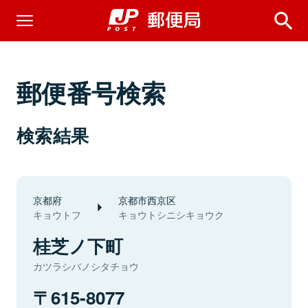
郵便番号検索
検索結果
京都府
京都市西京区
キョウトフ
キョウトシニシキョウク
桂芝ノ下町
カツラシバノシタチョウ
615-8077