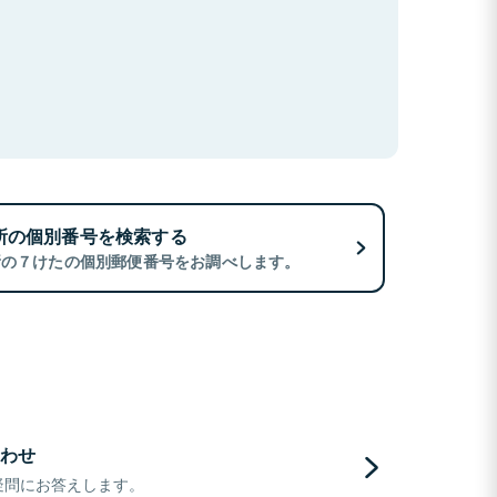
所の個別番号を検索する
所の７けたの個別郵便番号をお調べします。
わせ
疑問にお答えします。