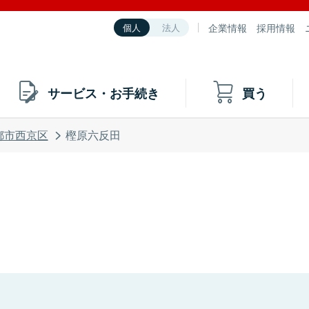
企業情報
採用情報
個人
法人
サービス・お手続き
買う
都市西京区
樫原六反田