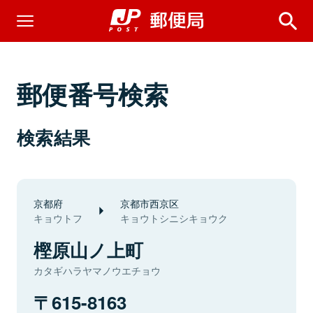
郵便番号検索
検索結果
京都府
京都市西京区
キョウトフ
キョウトシニシキョウク
樫原山ノ上町
カタギハラヤマノウエチョウ
615-8163