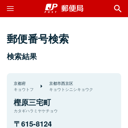
郵便番号検索
検索結果
京都府
京都市西京区
キョウトフ
キョウトシニシキョウク
樫原三宅町
カタギハラミヤケチョウ
615-8124