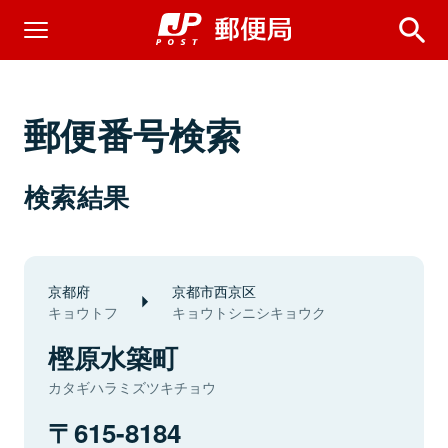
郵便番号検索
検索結果
京都府
京都市西京区
キョウトフ
キョウトシニシキョウク
樫原水築町
カタギハラミズツキチョウ
615-8184