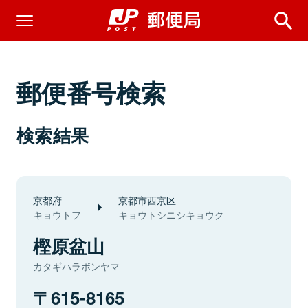
郵便番号検索
検索結果
京都府
京都市西京区
キョウトフ
キョウトシニシキョウク
樫原盆山
カタギハラボンヤマ
615-8165