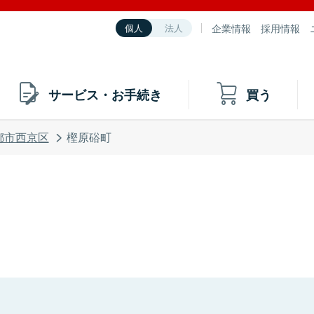
企業情報
採用情報
個人
法人
サービス・お手続き
買う
都市西京区
樫原硲町