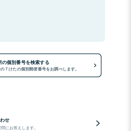
所の個別番号を検索する
所の７けたの個別郵便番号をお調べします。
わせ
疑問にお答えします。