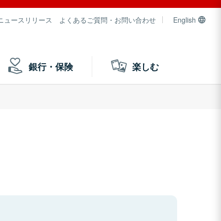
ニュースリリース
よくあるご質問・お問い合わせ
English
銀行・保険
楽しむ