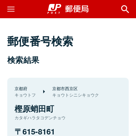
郵便番号検索
検索結果
京都府
京都市西京区
キョウトフ
キョウトシニシキョウク
樫原蛸田町
カタギハラタコデンチョウ
615-8161