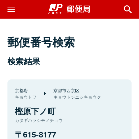
郵便番号検索
検索結果
京都府
京都市西京区
キョウトフ
キョウトシニシキョウク
樫原下ノ町
カタギハラシモノチョウ
615-8177