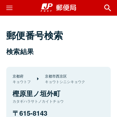
郵便番号検索
検索結果
京都府
京都市西京区
キョウトフ
キョウトシニシキョウク
樫原里ノ垣外町
カタギハラサトノカイトチョウ
615-8143