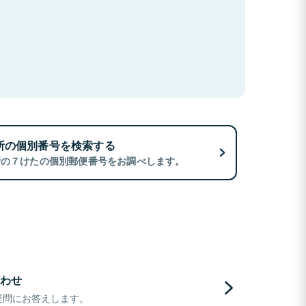
所の個別番号を検索する
所の７けたの個別郵便番号をお調べします。
わせ
疑問にお答えします。