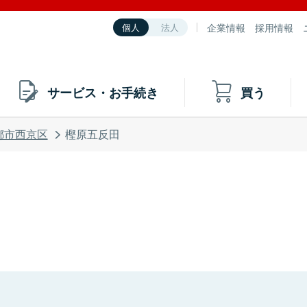
企業情報
採用情報
個人
法人
サービス・お手続き
買う
都市西京区
樫原五反田