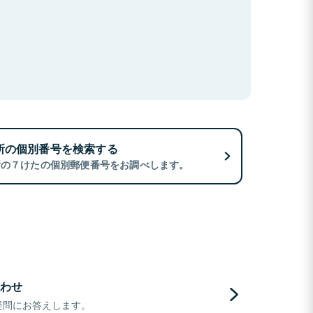
所の個別番号を検索する
所の７けたの個別郵便番号をお調べします。
わせ
疑問にお答えします。