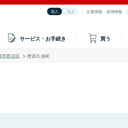
企業情報
採用情報
個人
法人
サービス・お手続き
買う
都市西京区
樫原久保町