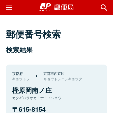
郵便番号検索
検索結果
京都府
京都市西京区
キョウトフ
キョウトシニシキョウク
樫原岡南ノ庄
カタギハラオカミナミノショウ
615-8154