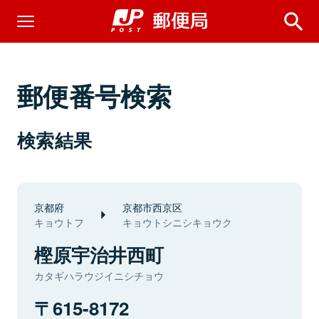
郵便番号検索
検索結果
京都府
京都市西京区
キョウトフ
キョウトシニシキョウク
樫原宇治井西町
カタギハラウジイニシチョウ
615-8172