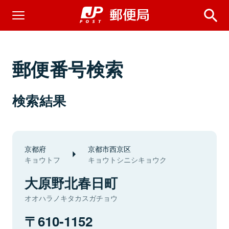
郵便番号検索
検索結果
京都府
京都市西京区
キョウトフ
キョウトシニシキョウク
大原野北春日町
オオハラノキタカスガチョウ
610-1152