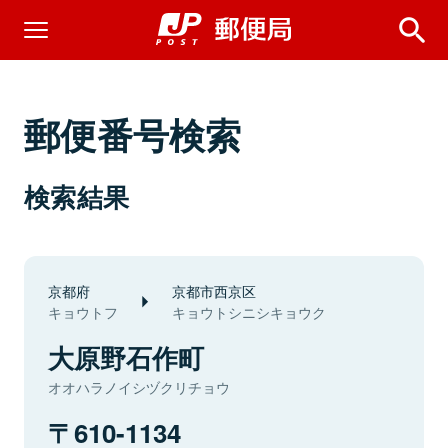
郵便番号検索
検索結果
京都府
京都市西京区
キョウトフ
キョウトシニシキョウク
大原野石作町
オオハラノイシヅクリチョウ
610-1134