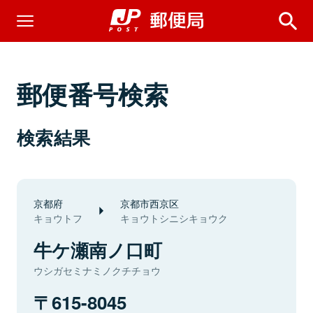
郵便番号検索
検索結果
京都府
京都市西京区
キョウトフ
キョウトシニシキョウク
牛ケ瀬南ノ口町
ウシガセミナミノクチチョウ
615-8045