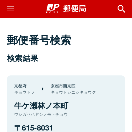
郵便番号検索
検索結果
京都府
京都市西京区
キョウトフ
キョウトシニシキョウク
牛ケ瀬林ノ本町
ウシガセハヤシノモトチョウ
615-8031