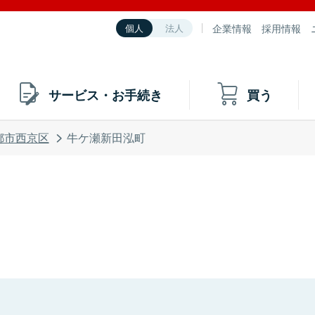
企業情報
採用情報
個人
法人
サービス・お手続き
買う
都市西京区
牛ケ瀬新田泓町