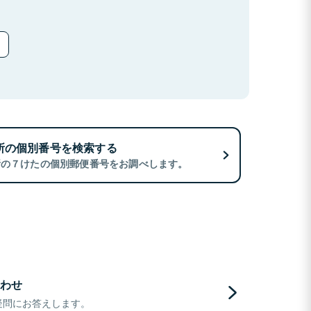
所の個別番号を検索する
所の７けたの個別郵便番号をお調べします。
わせ
疑問にお答えします。