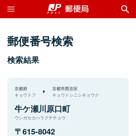
郵便番号検索
検索結果
京都府
京都市西京区
キョウトフ
キョウトシニシキョウク
牛ケ瀬川原口町
ウシガセカハラグチチョウ
615-8042