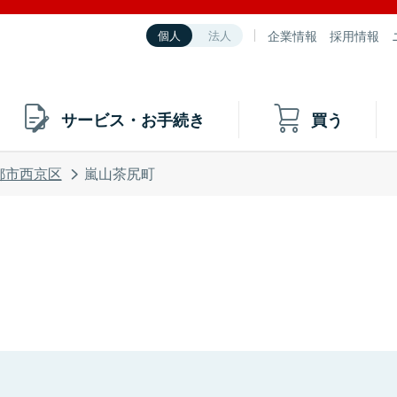
企業情報
採用情報
個人
法人
サービス・お手続き
買う
都市西京区
嵐山茶尻町