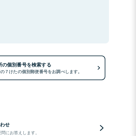
所の個別番号を検索する
所の７けたの個別郵便番号をお調べします。
わせ
疑問にお答えします。