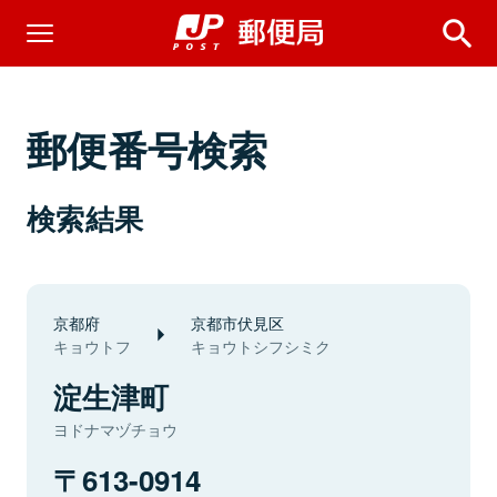
郵便番号検索
検索結果
京都府
京都市伏見区
キョウトフ
キョウトシフシミク
淀生津町
ヨドナマヅチョウ
613-0914