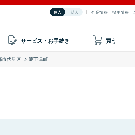
企業情報
採用情報
個人
法人
サービス・お手続き
買う
都市伏見区
淀下津町