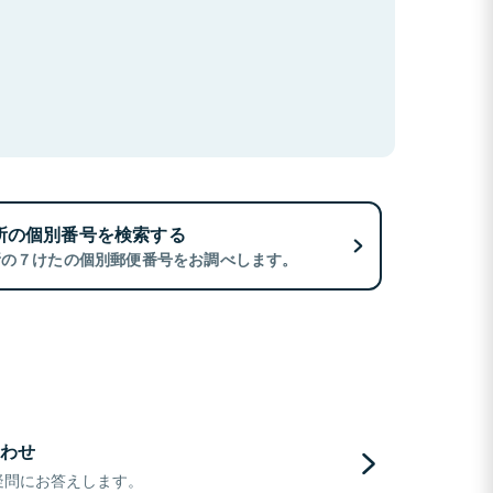
所の個別番号を検索する
所の７けたの個別郵便番号をお調べします。
わせ
疑問にお答えします。