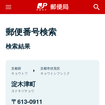
郵便番号検索
検索結果
京都府
京都市伏見区
キョウトフ
キョウトシフシミク
淀木津町
ヨドキヅチョウ
613-0911